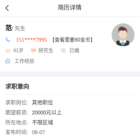
简历详情
范
/ 先生
151****7995
【查看需要80金币】
41岁
研究生
已婚
工作经验
求职意向
求职岗位:
其他职位
期望薪资:
20000元以上
所在地点:
不限区域
发布时间:
08-07